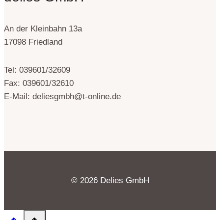
An der Kleinbahn 13a
17098 Friedland
Tel: 039601/32609
Fax: 039601/32610
E-Mail: deliesgmbh@t-online.de
© 2026 Delies GmbH