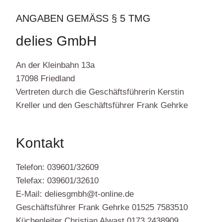
ANGABEN GEMÄSS § 5 TMG
delies GmbH
An der Kleinbahn 13a
17098 Friedland
Vertreten durch die Geschäftsführerin Kerstin
Kreller und den Geschäftsführer Frank Gehrke
Kontakt
Telefon: 039601/32609
Telefax: 039601/32610
E-Mail: deliesgmbh@t-online.de
Geschäftsführer Frank Gehrke 01525 7583510
Küchenleiter Christian Alwast 0173 2438909